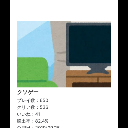
クソゲー
プレイ数：650
クリア数：536
いいね：41
脱出率：82.4%
公開日：2019/09/16