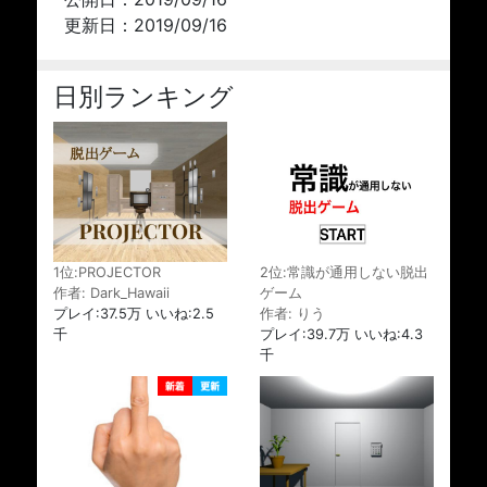
更新日：2019/09/16
日別ランキング
1位:PROJECTOR
2位:常識が通用しない脱出
作者: Dark_Hawaii
ゲーム
プレイ:37.5万 いいね:2.5
作者: りう
千
プレイ:39.7万 いいね:4.3
千