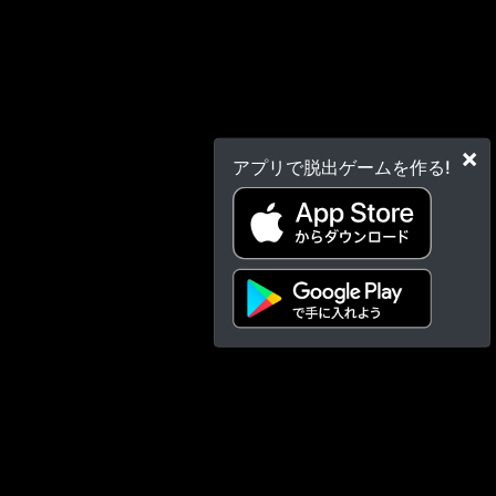
×
アプリで脱出ゲームを作る!