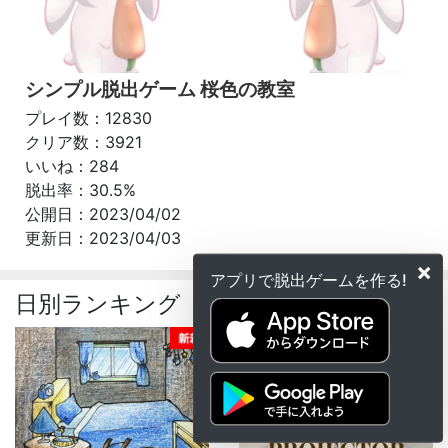
シンプル脱出ゲーム 桜色の教室
プレイ数：12830
クリア数：3921
いいね：284
脱出率：30.5%
公開日：2023/04/02
更新日：2023/04/03
×
アプリで脱出ゲームを作る!
日別ランキング