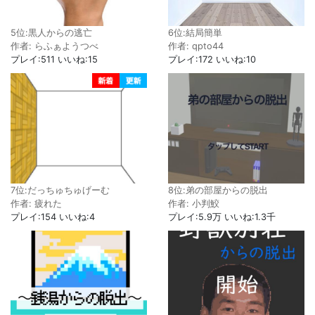
5位:黒人からの逃亡
6位:結局簡単
作者: らふぁようつべ
作者: qpto44
プレイ:511 いいね:15
プレイ:172 いいね:10
8位:弟の部屋からの脱出
7位:だっちゅちゅげーむ
作者: 小判鮫
作者: 疲れた
プレイ:5.9万 いいね:1.3千
プレイ:154 いいね:4