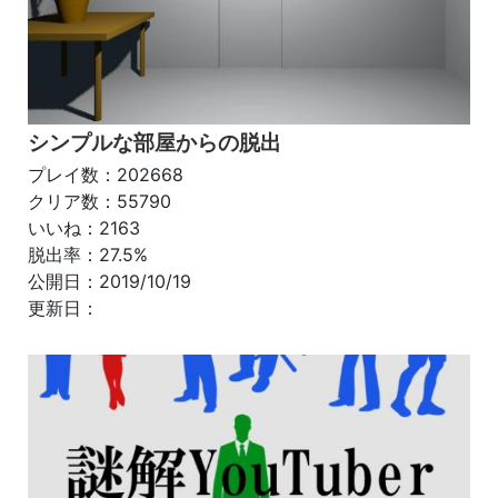
シンプルな部屋からの脱出
プレイ数：202668
クリア数：55790
いいね：2163
脱出率：27.5%
公開日：2019/10/19
更新日：