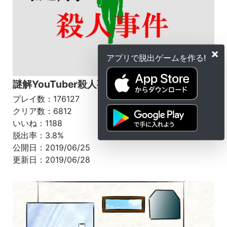
×
アプリで脱出ゲームを作る!
謎解YouTuber殺人事件
プレイ数：176127
クリア数：6812
いいね：1188
脱出率：3.8%
公開日：2019/06/25
更新日：2019/06/28