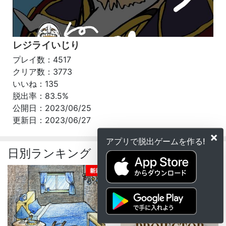
レジライいじり
プレイ数：4517
クリア数：3773
いいね：135
脱出率：83.5%
公開日：2023/06/25
更新日：2023/06/27
×
アプリで脱出ゲームを作る!
日別ランキング