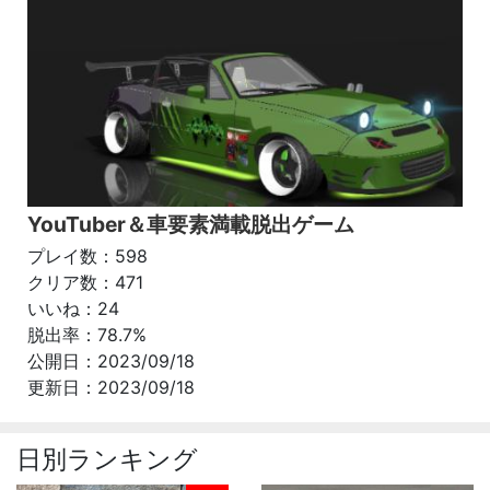
YouTuber＆車要素満載脱出ゲーム
プレイ数：598
クリア数：471
いいね：24
脱出率：78.7%
公開日：2023/09/18
更新日：2023/09/18
日別ランキング