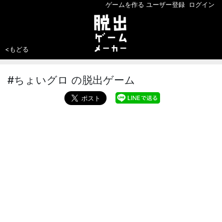
ゲームを作る
ユーザー登録
ログイン
<もどる
#ちょいグロ の脱出ゲーム