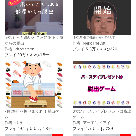
5位:もっと高いところにある部屋
6位:野獣別荘からの脱出
からの脱出
作者: NekoTheCat
作者: kitposition
プレイ:5.3万 いいね:320
プレイ:10万 いいね:1.5千
7位:寿司を握りまくれ！脱出ゲー
8位:バースデイプレゼントは脱出
ム
ゲーム
作者: りう
作者: アーモンドアイ
プレイ:19.1万 いいね:1.8千
プレイ:1万 いいね:239