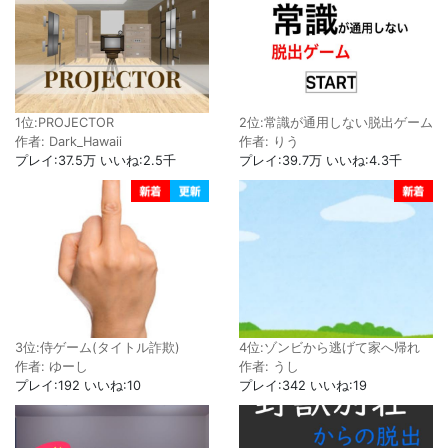
1位:PROJECTOR
2位:常識が通用しない脱出ゲーム
作者: Dark_Hawaii
作者: りう
プレイ:37.5万 いいね:2.5千
プレイ:39.7万 いいね:4.3千
3位:侍ゲーム(タイトル詐欺)
4位:ゾンビから逃げて家へ帰れ
作者: ゆーし
作者: うし
プレイ:192 いいね:10
プレイ:342 いいね:19