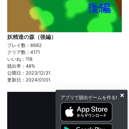
妖精達の森（後編）
プレイ数：8682
クリア数：4171
いいね：118
脱出率：48%
公開日：2023/12/31
更新日：2024/01/01
×
アプリで脱出ゲームを作る!