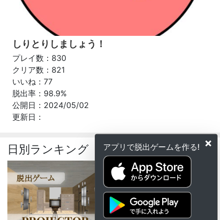
しりとりしましょう！
プレイ数：830
クリア数：821
いいね：77
脱出率：98.9%
公開日：2024/05/02
更新日：
×
アプリで脱出ゲームを作る!
日別ランキング