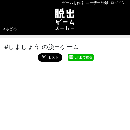
ゲームを作る
ユーザー登録
ログイン
<もどる
#しましょう の脱出ゲーム