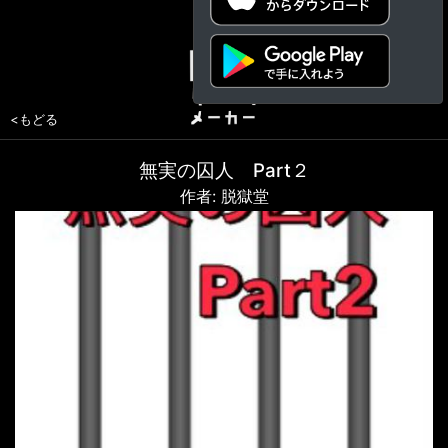
<もどる
無実の囚人 Part２
作者: 脱獄堂