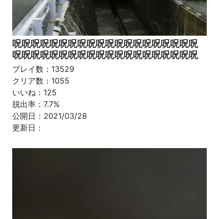
呪呪呪呪呪呪呪呪呪呪呪呪呪呪呪呪呪呪呪呪
呪呪呪呪呪呪呪呪呪呪呪呪呪呪呪呪呪呪呪呪
プレイ数：13529
クリア数：1055
いいね：125
脱出率：7.7%
公開日：2021/03/28
更新日：