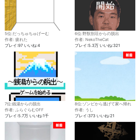
6位:野獣別荘からの脱出
5位:だっちゅちゅげーむ
作者: NekoTheCat
作者: 疲れた
プレイ:5.3万 いいね:321
プレイ:97 いいね:4
7位:銭湯からの脱出
8位:ゾンビから逃げて家へ帰れ
作者: ふらぐらむOFF
作者: うし
プレイ:5.7万 いいね:1千
プレイ:373 いいね:21