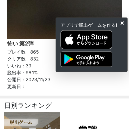
×
アプリで脱出ゲームを作る!
怖い 第2弾
プレイ数：865
クリア数：832
いいね：39
脱出率：96.1%
公開日：2023/11/23
更新日：
日別ランキング