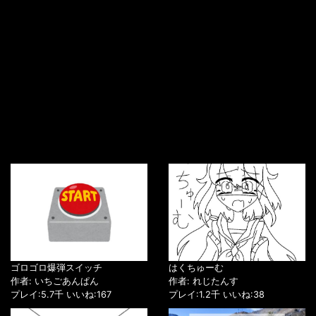
ゴロゴロ爆弾スイッチ
はくちゅーむ
作者: いちごあんぱん
作者: れじたんす
プレイ:5.7千 いいね:167
プレイ:1.2千 いいね:38