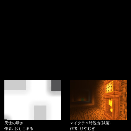
天使の囁き
マイクラ５時脱出(試製)
作者: おもちまる
作者: ひやむぎ