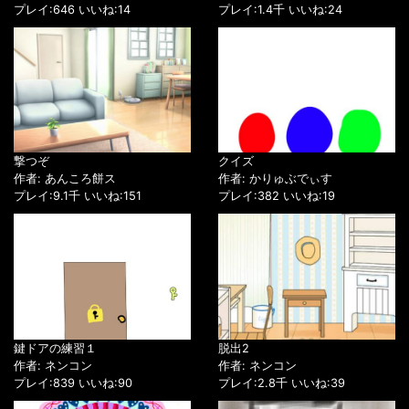
プレイ:646 いいね:14
プレイ:1.4千 いいね:24
撃つぞ
クイズ
作者: あんころ餅ス
作者: かりゅぶでぃす
プレイ:9.1千 いいね:151
プレイ:382 いいね:19
鍵ドアの練習１
脱出2
作者: ネンコン
作者: ネンコン
プレイ:839 いいね:90
プレイ:2.8千 いいね:39