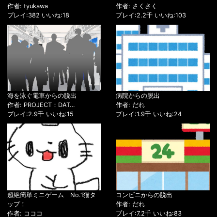
作者: tyukawa
作者: さくさく
プレイ:382 いいね:18
プレイ:2.2千 いいね:103
海を泳ぐ電車からの脱出
病院からの脱出
作者: PROJECT：DAT…
作者: だれ
プレイ:2.9千 いいね:15
プレイ:1.9千 いいね:24
超絶簡単ミニゲーム No.1猫タ
コンビニからの脱出
ップ！
作者: だれ
作者: コココ
プレイ:7.2千 いいね:83