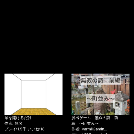
扉を開けるだけ
脱出ゲーム 無双の詩 前
作者: 無名
編 〜町並み〜
プレイ:1.5千 いいね:18
作者: VarmilGamin…