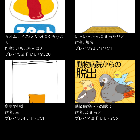
☆オムライス(о´∀`о)つくろうよ
いろいろたっぷ まったりと
☆
作者: 無名
作者: いちごあんぱん
プレイ:793 いいね:1
プレイ:5.9千 いいね:320
変身で脱出
動物病院からの脱出
作者: 三
作者: ふまっと
プレイ:754 いいね:31
プレイ:4.8千 いいね:35