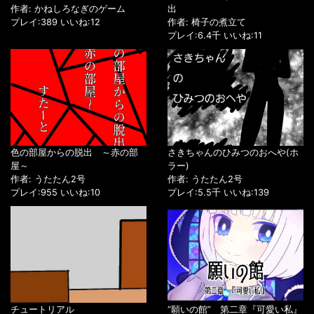
作者: かねしろなぎのゲーム
出
プレイ:389 いいね:12
作者: 椅子の煮立て
プレイ:6.4千 いいね:11
色の部屋からの脱出 ～赤の部
さきちゃんのひみつのおへや(ホ
屋～
ラー)
作者: うたたん2号
作者: うたたん2号
プレイ:955 いいね:10
プレイ:5.5千 いいね:139
チュートリアル
“願いの館” 第二章『可愛い私』