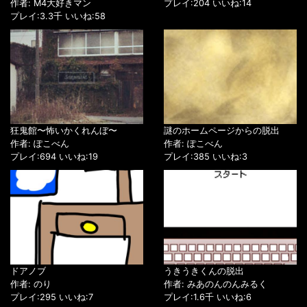
作者: M4大好きマン
プレイ:204 いいね:14
プレイ:3.3千 いいね:58
狂鬼館〜怖いかくれんぼ〜
謎のホームページからの脱出
作者: ぽこべん
作者: ぽこべん
プレイ:694 いいね:19
プレイ:385 いいね:3
ドアノブ
うきうきくんの脱出
作者: のり
作者: みあのんのんみるく
プレイ:295 いいね:7
プレイ:1.6千 いいね:6