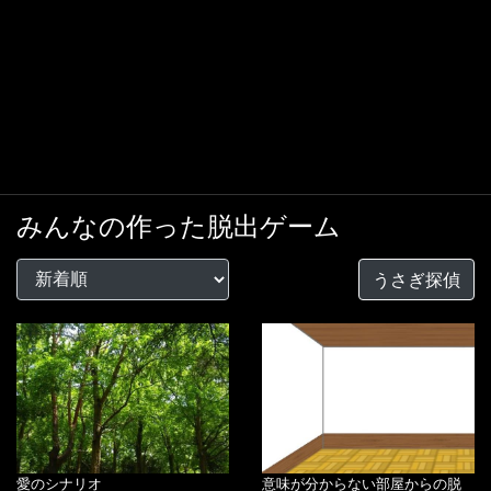
みんなの作った脱出ゲーム
うさぎ探偵
愛のシナリオ
意味が分からない部屋からの脱