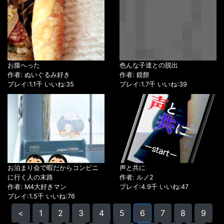
お腹へった
色んな子達との脱出
作者: ぬいぐるみ好き
作者: 鏡餅
プレイ:1.1千 いいね:35
プレイ:1.7千 いいね:39
お泊まり会で暇だからコンビニ
声と共に
に行く人の末路
作者: ルノ2
作者: M4大好きマン
プレイ:4.9千 いいね:47
プレイ:1.5千 いいね:76
<
1
2
3
4
5
6
7
8
9