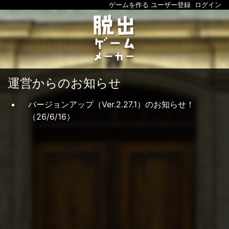
ゲームを作る
ユーザー登録
ログイン
運営からのお知らせ
バージョンアップ（Ver.2.27.1）のお知らせ！
（26/6/16）