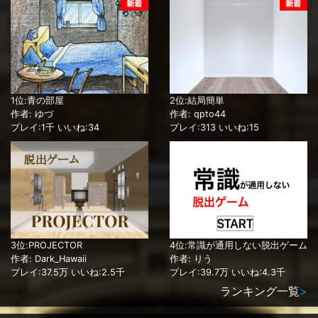
1位:青の部屋
2位:結局簡単
作者: ゆづ
作者: qpto44
プレイ:1千 いいね:34
プレイ:313 いいね:15
3位:PROJECTOR
4位:常識が通用しない脱出ゲーム
作者: Dark_Hawaii
作者: りう
プレイ:37.5万 いいね:2.5千
プレイ:39.7万 いいね:4.3千
ランキング一覧
>