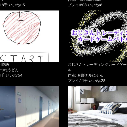
.8千 いいね:15
プレイ:808 いいね:8
明物語
おじさんトレーディングカードゲー
きつねうどん
ル
1千 いいね:54
作者: 月影ナルにゃん
プレイ:1.1千 いいね:28