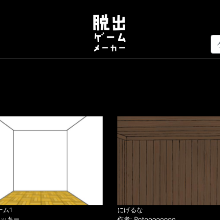
ーム1
にげるな
タッキー
作者: Potoooooooo