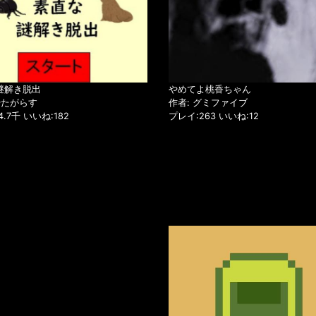
謎解き脱出
やめてよ桃香ちゃん
やたがらす
作者: グミファイブ
.7千 いいね:182
プレイ:263 いいね:12