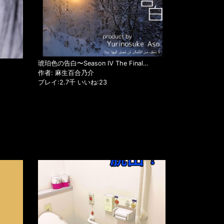
琥珀色の告白〜Season Ⅳ The Final…
作者: 麻生百合乃介
プレイ:2.7千 いいね:23