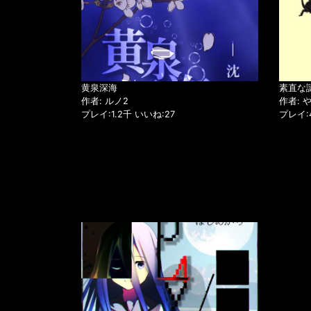
黄泉深海
素直な
作者: ルノ2
作者: 
プレイ:1.2千 いいね:27
プレイ:4