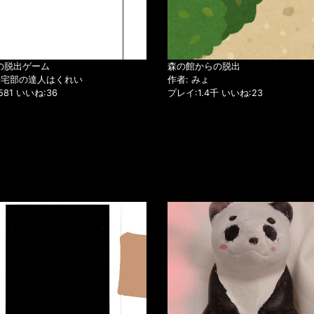
の脱出ゲーム
森の館からの脱出
 帰宅部の達人はくれい
作者: みょ
81 いいね:36
プレイ:1.4千 いいね:23