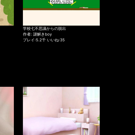
学校七不思議からの脱出
作者: 謎解きboy
プレイ:5.2千 いいね:35